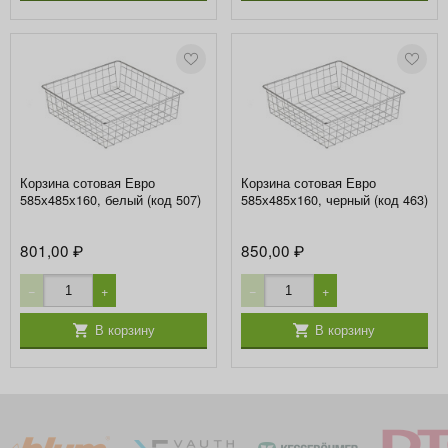
Корзина сотовая Евро
Корзина сотовая Евро
585х485х160, белый (код 507)
585х485х160, черный (код 463)
801,00
850,00
₽
₽
−
+
−
+
В корзину
В корзину