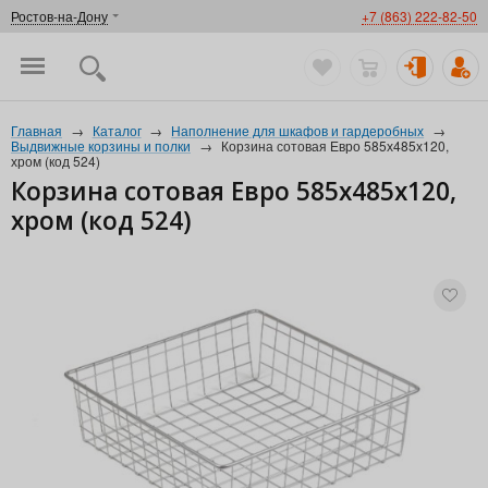
Ростов-на-Дону
+7 (863) 222-82-50
Главная
→
Каталог
→
Наполнение для шкафов и гардеробных
→
Выдвижные корзины и полки
→
Корзина сотовая Евро 585х485х120,
хром (код 524)
Корзина сотовая Евро 585х485х120,
хром (код 524)