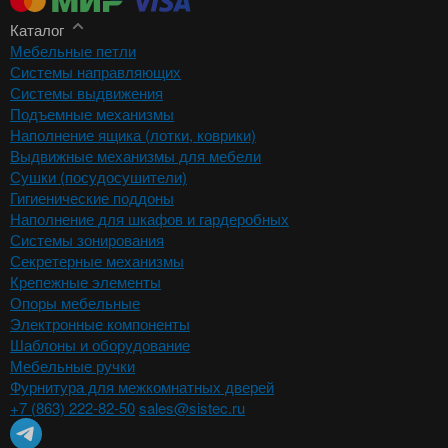
Каталог
Мебельные петли
Системы направляющих
Системы выдвижения
Подъемные механизмы
Наполнение ящика (лотки, коврики)
Выдвижные механизмы для мебели
Сушки (посудосушители)
Гигиенические поддоны
Наполнение для шкафов и гардеробных
Системы зонирования
Секретерные механизмы
Крепежные элементы
Опоры мебельные
Электронные компоненты
Шаблоны и оборудование
Мебельные ручки
Фурнитура для межкомнатных дверей
+7 (863) 222-82-50
sales@sistec.ru