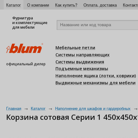
Каталог
О компании
Как купить?
Оплата, доставка
Контакт
Фурнитура
и комплектующие
для мебели
Мебельные петли
Системы направляющих
Системы выдвижения
официальный дилер
Подъемные механизмы
Наполнение ящика (лотки, коврики)
Выдвижные механизмы для мебели
Главная
→
Каталог
→
Наполнение для шкафов и гардеробных
→
Корзина сотовая Серии 1 450х450х