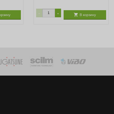
−
+
орзину
В корзину