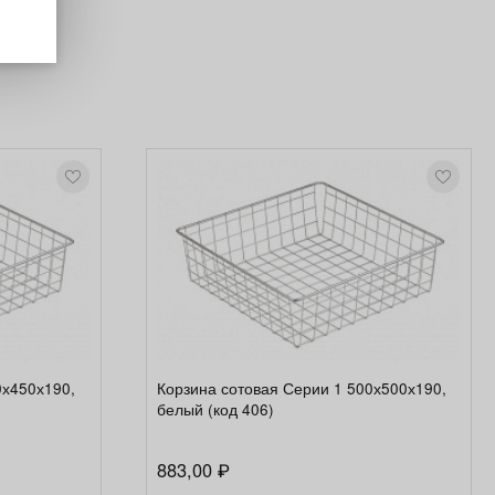
и не
0х450х190,
Корзина сотовая Серии 1 500х500х190,
белый (код 406)
883,00
₽