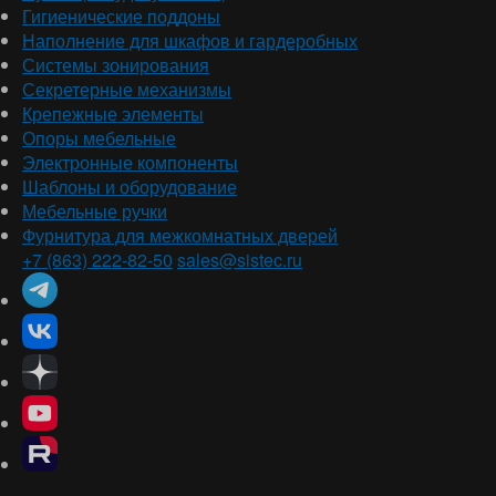
Гигиенические поддоны
Наполнение для шкафов и гардеробных
Системы зонирования
Секретерные механизмы
Крепежные элементы
Опоры мебельные
Электронные компоненты
Шаблоны и оборудование
Мебельные ручки
Фурнитура для межкомнатных дверей
+7 (863) 222-82-50
sales@sistec.ru
Ростов-на-Дону