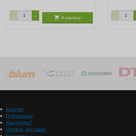
−
+
−
В корзину
Каталог
О компании
Как купить?
Оплата, доставка
Контакты