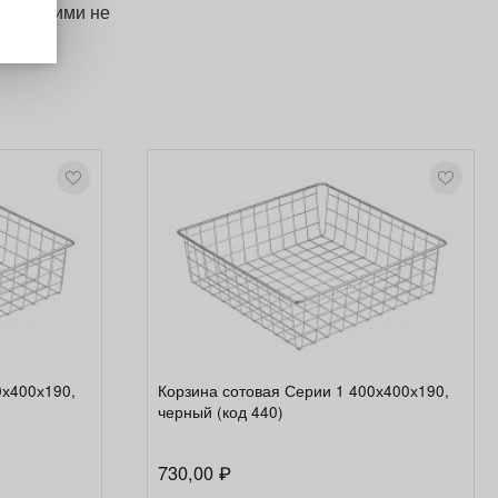
авляющими не
0х400х190,
Корзина сотовая Серии 1 400х400х190,
черный (код 440)
730,00
₽