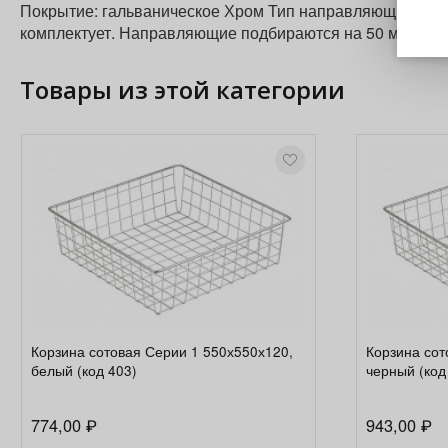
Покрытие: гальваническое Хром Тип направляющих: р
комплектует. Направляющие подбираются на 50 мм короче
Товары из этой категории
Корзина сотовая Серии 1 550х550х120,
Корзина сот
белый (код 403)
черный (код
774,00
943,00
₽
₽