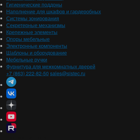
Гигиенические поддоны
Наполнение для шкафов и гардеробных
Системы зонирования
Секретерные механизмы
Крепежные элементы
Опоры мебельные
Электронные компоненты
Шаблоны и оборудование
Мебельные ручки
Фурнитура для межкомнатных дверей
+7 (863) 222-82-50
sales@sistec.ru
Ростов-на-Дону