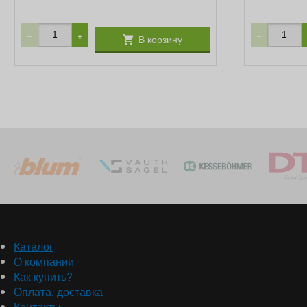
−
+
−
В корзину
Каталог
О компании
Как купить?
Оплата, доставка
Контакты