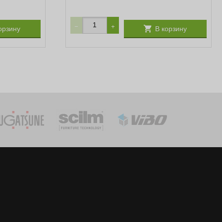
−
+
орзину
В корзину