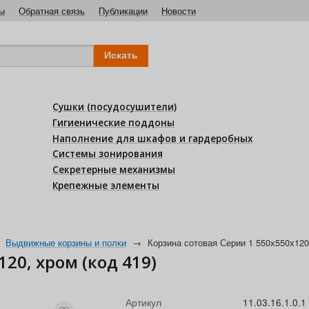
ы
Обратная связь
Публикации
Новости
Сушки (посудосушители)
Гигиенические поддоны
Наполнение для шкафов и гардеробных
Системы зонирования
Секретерные механизмы
Крепежные элементы
Выдвижные корзины и полки
→
Корзина сотовая Серии 1 550х550х120,
20, хром (код 419)
Артикул
11.03.16.1.0.1