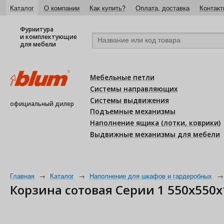
Каталог
О компании
Как купить?
Оплата, доставка
Контакт
Фурнитура
и комплектующие
для мебели
Мебельные петли
Системы направляющих
Системы выдвижения
официальный дилер
Подъемные механизмы
Наполнение ящика (лотки, коврики)
Выдвижные механизмы для мебели
Главная
→
Каталог
→
Наполнение для шкафов и гардеробных
→
Корзина сотовая Серии 1 550х550х1