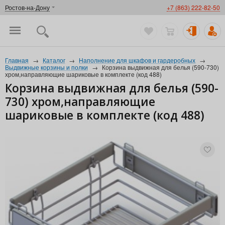
Ростов-на-Дону
+7 (863) 222-82-50
Главная
→
Каталог
→
Наполнение для шкафов и гардеробных
→
Выдвижные корзины и полки
→
Корзина выдвижная для белья (590-730)
хром,направляющие шариковые в комплекте (код 488)
Корзина выдвижная для белья (590-
730) хром,направляющие
шариковые в комплекте (код 488)