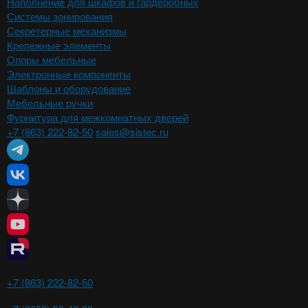
Наполнение для шкафов и гардеробных
Системы зонирования
Секретерные механизмы
Крепежные элементы
Опоры мебельные
Электронные компоненты
Шаблоны и оборудование
Мебельные ручки
Фурнитура для межкомнатных дверей
+7 (863) 222-82-50
sales@sistec.ru
Ростов-на-Дону
+7 (863) 222-82-50
Ставрополь