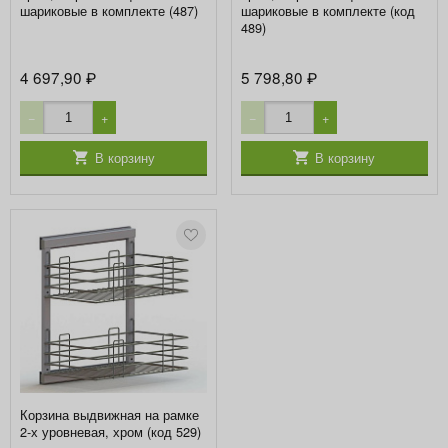
шариковые в комплекте (487)
шариковые в комплекте (код
489)
4 697,90
5 798,80
₽
₽
−
+
−
+
В корзину
В корзину
Корзина выдвижная на рамке
2-х уровневая, хром (код 529)