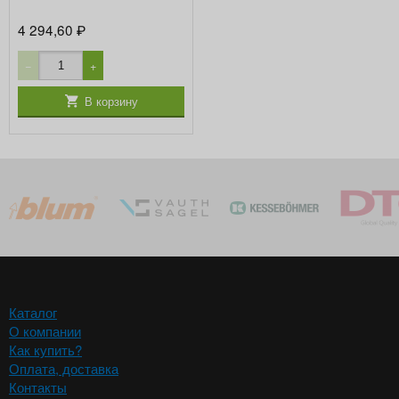
4 294,60
₽
−
+
В корзину
Каталог
О компании
Как купить?
Оплата, доставка
Контакты