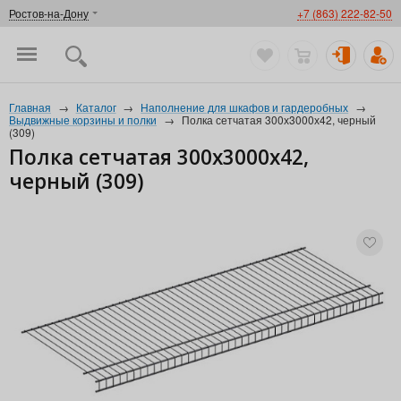
Ростов-на-Дону
+7 (863) 222-82-50
Главная
→
Каталог
→
Наполнение для шкафов и гардеробных
→
Выдвижные корзины и полки
→
Полка сетчатая 300х3000х42, черный
(309)
Полка сетчатая 300х3000х42,
черный (309)