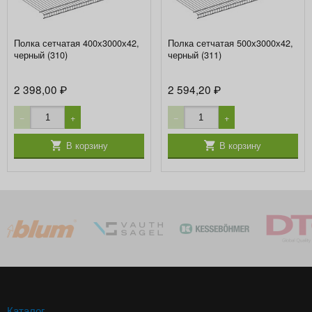
Полка сетчатая 400х3000х42,
Полка сетчатая 500х3000х42,
черный (310)
черный (311)
2 398,00
2 594,20
₽
₽
−
+
−
+
В корзину
В корзину
Каталог