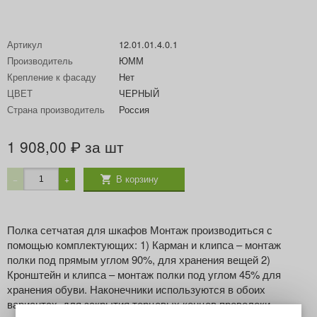
Артикул
12.01.01.4.0.1
Производитель
ЮММ
Крепление к фасаду
Нет
ЦВЕТ
ЧЕРНЫЙ
Страна производитель
Россия
1 908,00
за шт
₽
В корзину
−
+
Полка сетчатая для шкафов Монтаж производиться с
помощью комплектующих: 1) Карман и клипса – монтаж
полки под прямым углом 90%, для хранения вещей 2)
Кронштейн и клипса – монтаж полки под углом 45% для
хранения обуви. Наконечники используются в обоих
вариантах, для закрытия торцевых концов проволоки.