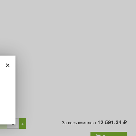
×
12 591,34
За весь комплект
₽
−
+