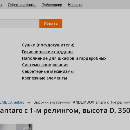
ы
Обратная связь
Публикации
Новости
Сушки (посудосушители)
Гигиенические поддоны
Наполнение для шкафов и гардеробных
Системы зонирования
Секретерные механизмы
Крепежные элементы
EMBOX antaro
→
Высокий внутренний TANDEMBOX antaro с 1-м релинго
taro с 1-м релингом, высота D, 35