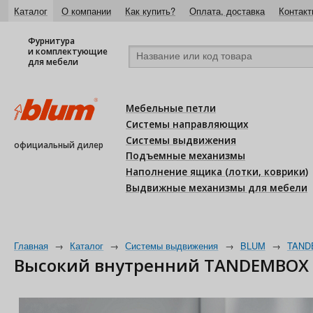
Каталог
О компании
Как купить?
Оплата, доставка
Контакт
Фурнитура
и комплектующие
для мебели
Мебельные петли
Системы направляющих
Системы выдвижения
официальный дилер
Подъемные механизмы
Наполнение ящика (лотки, коврики)
Выдвижные механизмы для мебели
Главная
→
Каталог
→
Системы выдвижения
→
BLUM
→
TAND
Высокий внутренний TANDEMBOX an