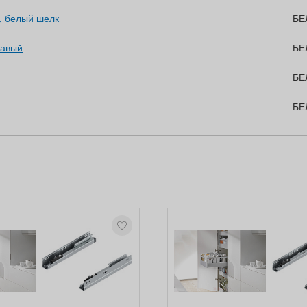
, белый шелк
БЕ
равый
БЕ
БЕ
БЕ