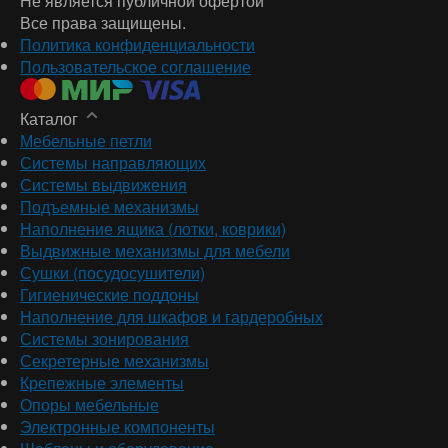
Не является публичной офертой
Все права защищены.
Политика конфиденциальности
Пользовательское соглашение
Каталог
Мебельные петли
Системы направляющих
Системы выдвижения
Подъемные механизмы
Наполнение ящика (лотки, коврики)
Выдвижные механизмы для мебели
Сушки (посудосушители)
Гигиенические поддоны
Наполнение для шкафов и гардеробных
Системы зонирования
Секретерные механизмы
Крепежные элементы
Опоры мебельные
Электронные компоненты