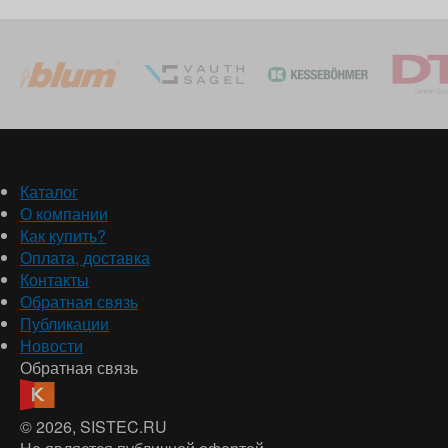
Каталог
О компании
Как купить?
Оплата, доставка
Контакты
Обратная связь
Публикации
Новости
Обратная связь
© 2026
, SISTEC.RU