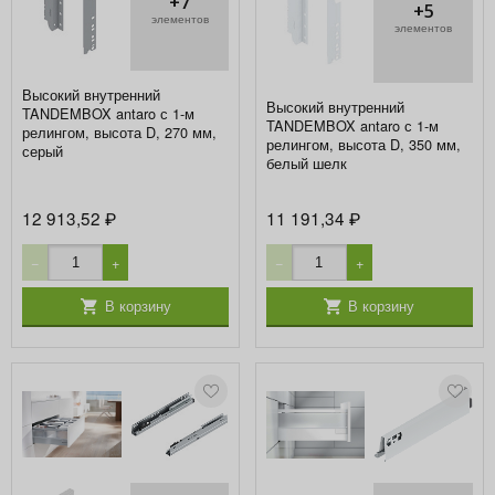
+7
+5
элементов
элементов
Высокий внутренний
Высокий внутренний
TANDEMBOX antaro с 1-м
TANDEMBOX antaro с 1-м
релингом, высота D, 270 мм,
релингом, высота D, 350 мм,
серый
белый шелк
12 913,52
11 191,34
₽
₽
−
+
−
+
В корзину
В корзину