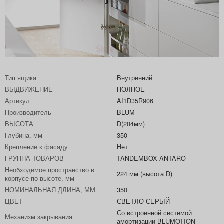
Тип ящика
Внутренний
ВЫДВИЖЕНИЕ
ПОЛНОЕ
Артикул
AI1D35R906
Производитель
BLUM
ВЫСОТА
D(204мм)
Глубина, мм
350
Крепление к фасаду
Нет
ГРУППА ТОВАРОВ
TANDEMBOX ANTARO
Необходимое пространство в
224 мм (высота D)
корпусе по высоте, мм
НОМИНАЛЬНАЯ ДЛИНА, ММ
350
ЦВЕТ
СВЕТЛО-СЕРЫЙ
Со встроенной системой
Механизм закрывания
амортизации BLUMOTION