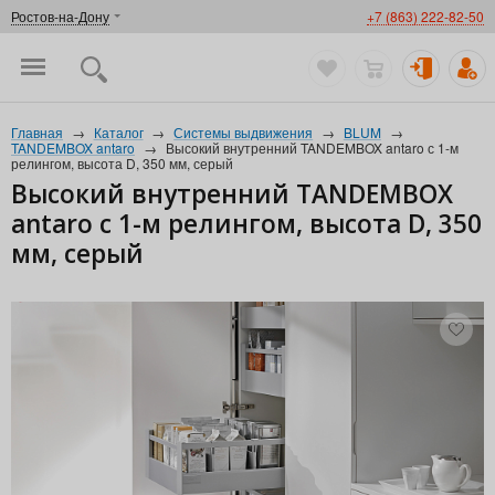
Ростов-на-Дону
+7 (863) 222-82-50
Главная
→
Каталог
→
Системы выдвижения
→
BLUM
→
TANDEMBOX antaro
→
Высокий внутренний TANDEMBOX antaro с 1-м
релингом, высота D, 350 мм, серый
Высокий внутренний TANDEMBOX
antaro с 1-м релингом, высота D, 350
мм, серый