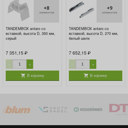
+8
+9
элементов
элементов
TANDEMBOX antaro со
TANDEMBOX antaro со
вставкой, высота D, 350 мм,
вставкой, высота D, 270 мм,
серый
белый шелк
7 351,15
7 652,15
₽
₽
−
+
−
+
В корзину
В корзину