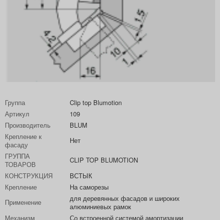
Группа
Clip top Blumotion
Артикул
109
Производитель
BLUM
Крепление к
Нет
фасаду
ГРУППА
CLIP TOP BLUMOTION
ТОВАРОВ
КОНСТРУКЦИЯ
ВСТЫК
Крепление
На саморезы
для деревянных фасадов и широких
Применение
алюминиевых рамок
Механизм
Со встроенной системой амортизации