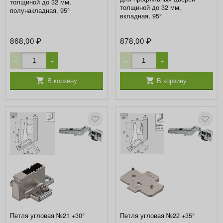
толщиной до 32 мм,
толщиной до 32 мм,
полунакладная, 95°
вкладная, 95°
868,00
878,00
₽
₽
−
+
−
+
В корзину
В корзину
Петля угловая №21 +30°
Петля угловая №22 +35°