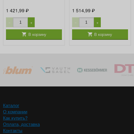
1 421,99
1 514,99
₽
₽
−
+
−
+
В корзину
В корзину
Каталог
О компании
Как купить?
Оплата, доставка
Контакты