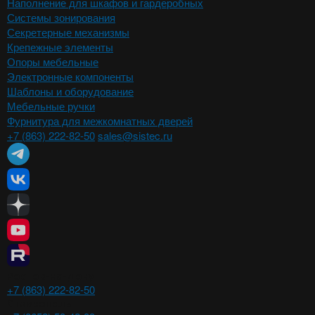
Наполнение для шкафов и гардеробных
Системы зонирования
Секретерные механизмы
Крепежные элементы
Опоры мебельные
Электронные компоненты
Шаблоны и оборудование
Мебельные ручки
Фурнитура для межкомнатных дверей
+7 (863) 222-82-50
sales@sistec.ru
Ростов-на-Дону
+7 (863) 222-82-50
Ставрополь