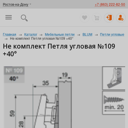
Ростов-на-Дону
+7 (863) 222-82-50
Главная
→
Каталог
→
Мебельные петли
→
BLUM
→
Петли угловые
→
Не комплект Петля угловая №109 +40°
Не комплект Петля угловая №109
+40°