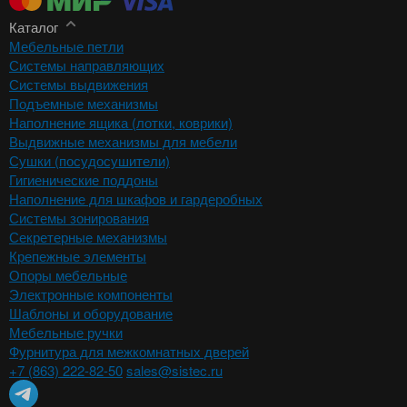
Каталог
Мебельные петли
Системы направляющих
Системы выдвижения
Подъемные механизмы
Наполнение ящика (лотки, коврики)
Выдвижные механизмы для мебели
Сушки (посудосушители)
Гигиенические поддоны
Наполнение для шкафов и гардеробных
Системы зонирования
Секретерные механизмы
Крепежные элементы
Опоры мебельные
Электронные компоненты
Шаблоны и оборудование
Мебельные ручки
Фурнитура для межкомнатных дверей
+7 (863) 222-82-50
sales@sistec.ru