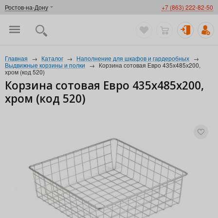
Ростов-на-Дону
+7 (863) 222-82-50
Главная
→
Каталог
→
Наполнение для шкафов и гардеробных
→
Выдвижные корзины и полки
→
Корзина сотовая Евро 435х485х200,
хром (код 520)
Корзина сотовая Евро 435х485х200,
хром (код 520)