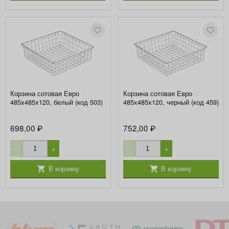
Корзина сотовая Евро
Корзина сотовая Евро
485х485х120, белый (код 503)
485х485х120, черный (код 459)
698,00
752,00
₽
₽
−
+
−
+
В корзину
В корзину