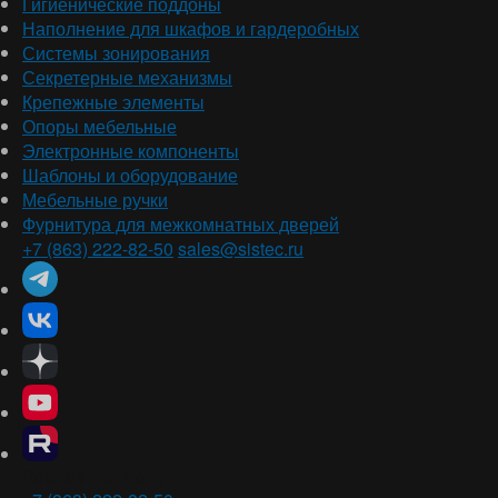
Гигиенические поддоны
Наполнение для шкафов и гардеробных
Системы зонирования
Секретерные механизмы
Крепежные элементы
Опоры мебельные
Электронные компоненты
Шаблоны и оборудование
Мебельные ручки
Фурнитура для межкомнатных дверей
+7 (863) 222-82-50
sales@sistec.ru
Ростов-на-Дону