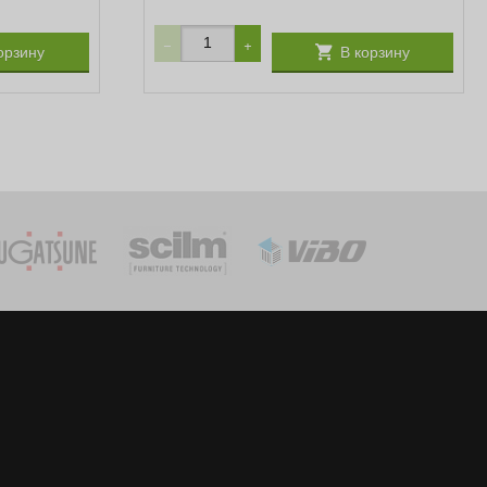
−
+
орзину
В корзину